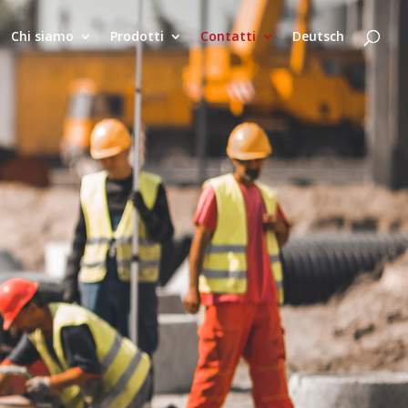
Chi siamo
Prodotti
Contatti
Deutsch