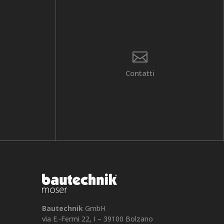

Contatti
Bautechnik
GmbH
via E.-Fermi 22, I – 39100 Bolzano