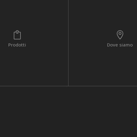


Prodotti
Dove siamo